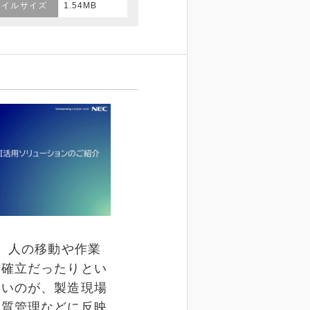
ァイルサイズ
1.54MB
、人の移動や作業
未確立だったりとい
たいのが、製造現場
品質管理などに反映