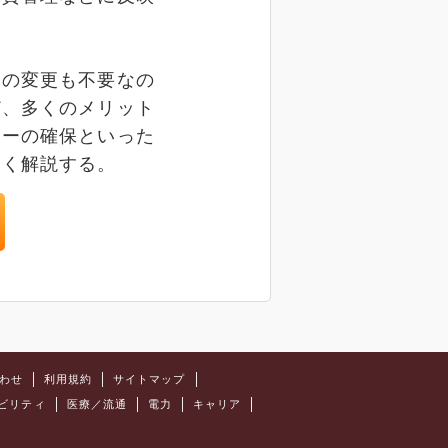
の変更も不要なの
ど、多くのメリット
ィーの確保といった
しく解説する。
わせ
利用規約
サイトマップ
ビリティ
医療／流通
電力
キャリア