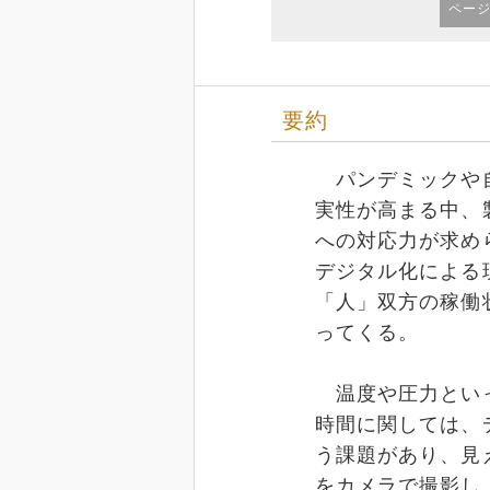
ペー
要約
パンデミックや自
実性が高まる中、
への対応力が求め
デジタル化による
「人」双方の稼働
ってくる。
温度や圧力といっ
時間に関しては、
う課題があり、見
をカメラで撮影し