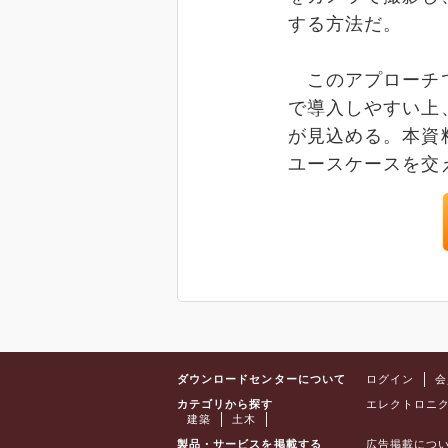
する方法だ。
このアプローチで
で導入しやすい上
が見込める。本資
ユースケースを交
ダウンロードセンターについて
ログイン
会
カテゴリから探す
エレクトロニ
建築
土木
製品・サービスを掲載する
広告掲載につ