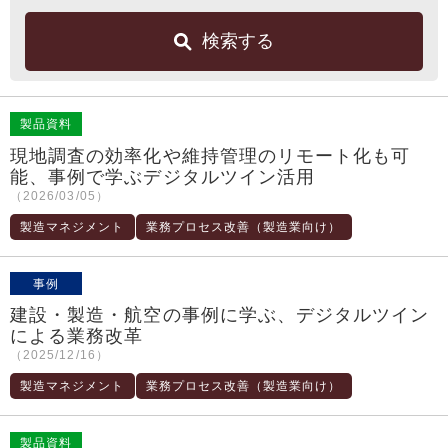
検索する
製品資料
現地調査の効率化や維持管理のリモート化も可
能、事例で学ぶデジタルツイン活用
（2026/03/05）
製造マネジメント
業務プロセス改善（製造業向け）
事例
建設・製造・航空の事例に学ぶ、デジタルツイン
による業務改革
（2025/12/16）
製造マネジメント
業務プロセス改善（製造業向け）
製品資料