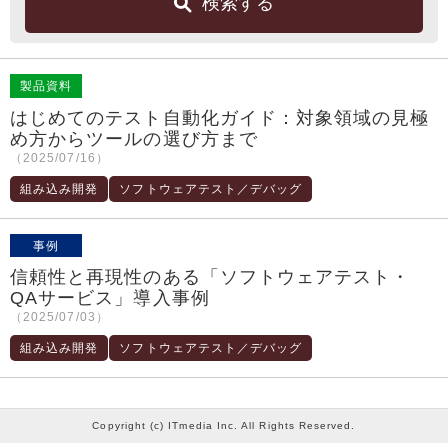
検索する
製品資料
はじめてのテスト自動化ガイド：対象領域の見極
め方からツールの選び方まで
（2025/07/16）
組み込み開発
ソフトウェアテスト／デバッグ
事例
信頼性と再現性のある「ソフトウェアテスト・
QAサービス」導入事例
（2025/07/03）
組み込み開発
ソフトウェアテスト／デバッグ
Copyright (c) ITmedia Inc. All Rights Reserved.