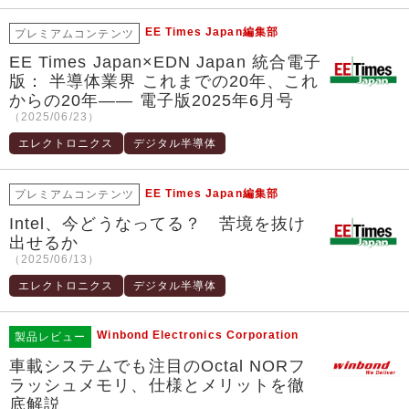
EE Times Japan編集部
プレミアムコンテンツ
EE Times Japan×EDN Japan 統合電子
版： 半導体業界 これまでの20年、これ
からの20年―― 電子版2025年6月号
（2025/06/23）
エレクトロニクス
デジタル半導体
EE Times Japan編集部
プレミアムコンテンツ
Intel、今どうなってる？ 苦境を抜け
出せるか
（2025/06/13）
エレクトロニクス
デジタル半導体
Winbond Electronics Corporation
製品レビュー
車載システムでも注目のOctal NORフ
ラッシュメモリ、仕様とメリットを徹
底解説