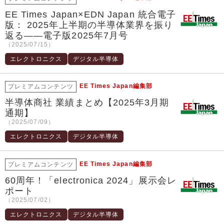
EE Times Japan×EDN Japan 統合電子
版： 2025年上半期の半導体業界を振り
返る――電子版2025年7月号
（2025/07/15）
エレクトロニクス
デジタル半導体
EE Times Japan編集部
プレミアムコンテンツ
半導体商社 業績まとめ【2025年3月期
通期】
（2025/07/09）
エレクトロニクス
デジタル半導体
EE Times Japan編集部
プレミアムコンテンツ
60周年！「electronica 2024」展示会レ
ポート
（2025/07/02）
エレクトロニクス
デジタル半導体