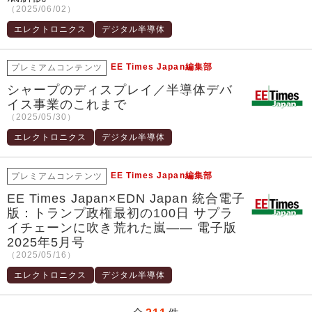
（2025/06/02）
エレクトロニクス
デジタル半導体
EE Times Japan編集部
プレミアムコンテンツ
シャープのディスプレイ／半導体デバ
イス事業のこれまで
（2025/05/30）
エレクトロニクス
デジタル半導体
EE Times Japan編集部
プレミアムコンテンツ
EE Times Japan×EDN Japan 統合電子
版：トランプ政権最初の100日 サプラ
イチェーンに吹き荒れた嵐―― 電子版
2025年5月号
（2025/05/16）
エレクトロニクス
デジタル半導体