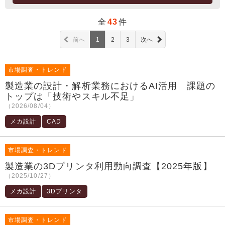
全
43
件
前へ
1
2
3
次へ
市場調査・トレンド
製造業の設計・解析業務におけるAI活用 課題の
トップは「技術やスキル不足」
（2026/08/04）
メカ設計
CAD
市場調査・トレンド
製造業の3Dプリンタ利用動向調査【2025年版】
（2025/10/27）
メカ設計
3Dプリンタ
市場調査・トレンド