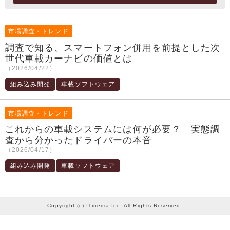
市場調査・トレンド
調査で知る、スマートフォン併用を前提とした次
世代車載カーナビの価値とは
（2026/04/22）
組み込み開発
車載ソフトウェア
市場調査・トレンド
これからの車載システムには何が必要？ 実態調
査から分かったドライバーの本音
（2026/04/17）
組み込み開発
車載ソフトウェア
Copyright (c) ITmedia Inc. All Rights Reserved.