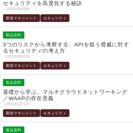
セキュリティを高度化する秘訣
（2025/04/08）
製造マネジメント
セキュリティ
製品資料
3つのリスクから考察する、APIを狙う脅威に対す
るセキュリティの考え方
（2023/09/29）
製造マネジメント
セキュリティ
製品資料
基礎から学ぶ、マルチクラウドネットワーキング
／WAAPの存在意義
（2022/10/12）
製造マネジメント
セキュリティ
製品資料