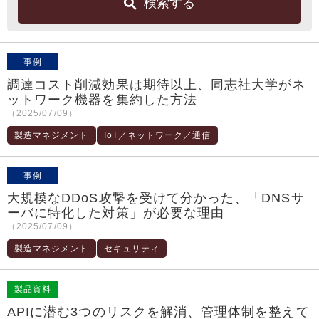
検索する
事例
調達コスト削減効果は期待以上、同志社大学がネ
ットワーク機器を集約した方法
（2025/07/09）
製造マネジメント
IoT／ネットワーク／通信
事例
大規模なDDoS攻撃を受けて分かった、「DNSサ
ーバに特化した対策」が必要な理由
（2025/07/09）
製造マネジメント
セキュリティ
製品資料
APIに潜む3つのリスクを解消、管理体制を整えて