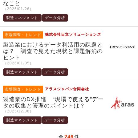
なこと
（2026/01/26）
製造マネジメント
データ分析
株式会社日立ソリューションズ
市場調査・トレンド
製造業におけるデータ利活用の課題と
は？ 調査で見えた現状と課題解消の
ヒント
（2026/01/05）
製造マネジメント
データ分析
アラスジャパン合同会社
市場調査・トレンド
製造業のDX推進 “現場で使える”デー
タの収集と管理のポイントは？
（2025/12/08）
製造マネジメント
データ分析
全
246
件