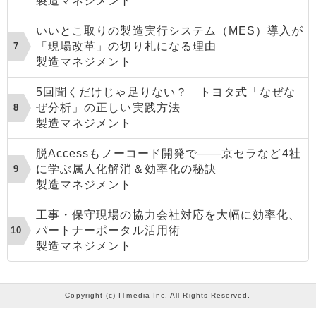
製造マネジメント
いいとこ取りの製造実行システム（MES）導入が
「現場改革」の切り札になる理由
製造マネジメント
5回聞くだけじゃ足りない？ トヨタ式「なぜな
ぜ分析」の正しい実践方法
製造マネジメント
脱Accessもノーコード開発で――京セラなど4社
に学ぶ属人化解消＆効率化の秘訣
製造マネジメント
工事・保守現場の協力会社対応を大幅に効率化、
パートナーポータル活用術
製造マネジメント
Copyright (c) ITmedia Inc. All Rights Reserved.