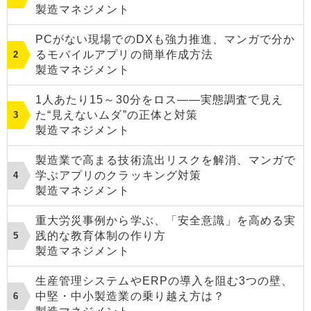
製造マネジメント
PCがない現場でのDXも強力推進、マンガで分か
るモバイルアプリの簡単作成方法
製造マネジメント
1人あたり15～30分をロス――実態調査で見え
た“見えないムダ”の正体と対策
製造マネジメント
製造業で高まる技術流出リスクを解消、マンガで
学ぶアプリのクラッキング対策
製造マネジメント
重大労災事例から学ぶ、「安全意識」を高める実
践的な教育体制の作り方
製造マネジメント
生産管理システムやERPの導入を阻む3つの壁、
中堅・中小製造業の乗り越え方は？