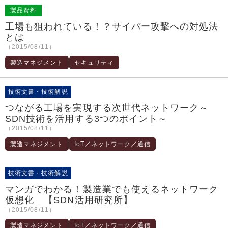
製品資料
工場も狙われている！？サイバー攻撃への対処法
とは
（2015/08/11）
製造マネジメント
セキュリティ
技術文書・技術解説
つながる工場を実現する次世代ネットワーク～
SDN技術を活用する3つのポイント～
（2015/08/11）
製造マネジメント
IoT／ネットワーク／通信
技術文書・技術解説
マンガでわかる！製造業でも使えるネットワーク
仮想化 【SDN活用研究所】
（2015/08/11）
製造マネジメント
IoT／ネットワーク／通信