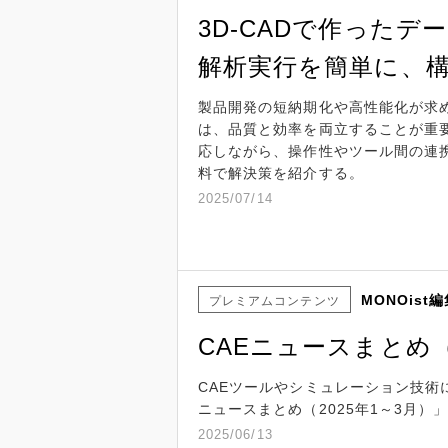
3D-CADで作った
解析実行を簡単に、
製品開発の短納期化や高性能化が求
は、品質と効率を両立することが重
応しながら、操作性やツール間の連
料で解決策を紹介する。
2025/07/14
MONOist
プレミアムコンテンツ
CAEニュースまとめ（
CAEツールやシミュレーション技術
ニュースまとめ（2025年1～3月）
2025/06/13