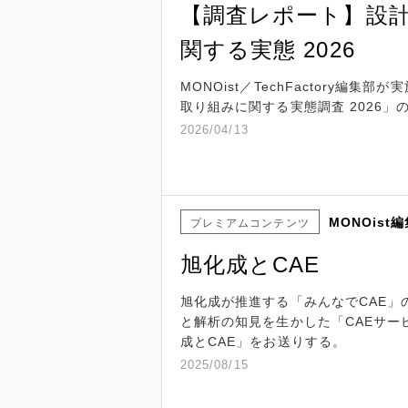
【調査レポート】設計
関する実態 2026
MONOist／TechFactory編
取り組みに関する実態調査 2026」
2026/04/13
MONOist
プレミアムコンテンツ
旭化成とCAE
旭化成が推進する「みんなでCAE」
と解析の知見を生かした「CAEサー
成とCAE」をお送りする。
2025/08/15