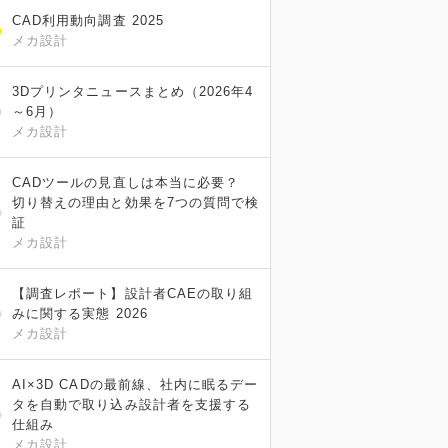
CAD利用動向調査 2025
メカ設計
3Dプリンタニュースまとめ（2026年4
～6月）
メカ設計
CADツールの見直しは本当に必要？
切り替えの理由と効果を7つの質問で検
証
メカ設計
【調査レポート】設計者CAEの取り組
みに関する実態 2026
メカ設計
AI×3D CADの最前線、社内に眠るデー
タを自動で取り込み設計者を支援する
仕組み
メカ設計