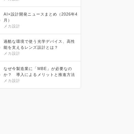
AI×設計開発ニュースまとめ（2026年4
月）
メカ設計
過酷な環境で使う光学デバイス、高性
能を支えるレンズ設計とは？
メカ設計
なぜ今製造業に「MBE」が必要なの
か？ 導入によるメリットと推進方法
メカ設計