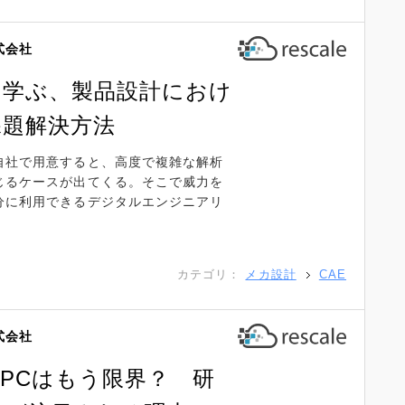
株式会社
に学ぶ、製品設計におけ
課題解決方法
自社で用意すると、高度で複雑な解析
じるケースが出てくる。そこで威力を
分に利用できるデジタルエンジニアリ
カテゴリ：
メカ設計
CAE
株式会社
PCはもう限界？ 研