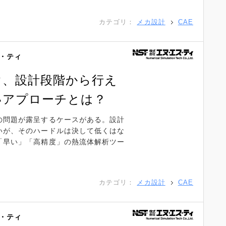
カテゴリ：
メカ設計
CAE
・ティ
ぐ、設計段階から行え
いアプローチとは？
の問題が露呈するケースがある。設計
いが、そのハードルは決して低くはな
「早い」「高精度」の熱流体解析ツー
カテゴリ：
メカ設計
CAE
・ティ