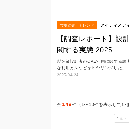
アイティメデ
市場調査・トレンド
【調査レポート】設計
関する実態 2025
製造業設計者のCAE活用に関する読
な利用方法などをヒヤリングした。
2025/04/24
149
全
件（1〜10件を表示してい
前へ