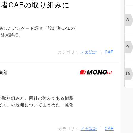
者CAEの取り組みに
集部が実施したアンケート調査「設計者CAEの
の結果詳細。
カテゴリ：
メカ設計
CAE
編集部
の取り組みと、同社の強みである樹脂
ビス」の展開についてまとめた「旭化
カテゴリ：
メカ設計
CAE