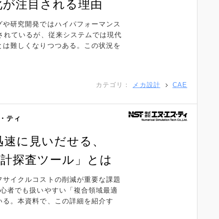
化が注目される理由
グや研究開発ではハイパフォーマンス
されているが、従来システムでは現代
とは難しくなりつつある。この状況を
カテゴリ：
メカ設計
CAE
・ティ
迅速に見いだせる、
設計探査ツール」とは
フサイクルコストの削減が重要な課題
初心者でも扱いやすい「複合領域最適
いる。本資料で、この詳細を紹介す