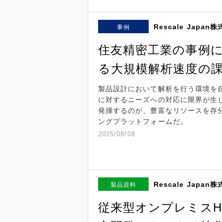
Rescale Japan
事例
住友精密工業の事例
る大規模解析速度の
製品設計において解析を行う環境を
に対するニーズへの対応に限界が生
発揮するのが、豊富なリソースを存
ングプラットフォームだ。
2025/08/08
Rescale Japan
製品資料
従来型オンプレミスH