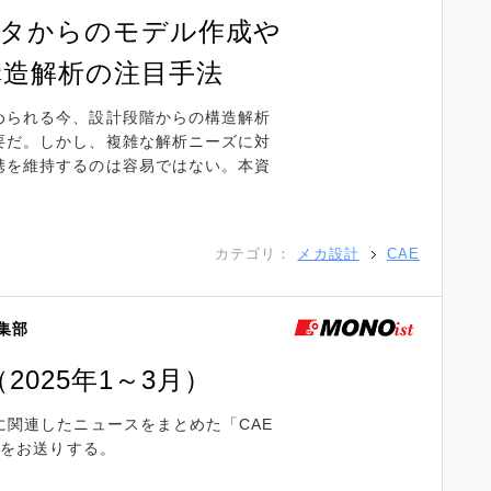
データからのモデル作成や
構造解析の注目手法
められる今、設計段階からの構造解析
要だ。しかし、複雑な解析ニーズに対
携を維持するのは容易ではない。本資
カテゴリ：
メカ設計
CAE
編集部
2025年1～3月）
に関連したニュースをまとめた「CAE
」をお送りする。