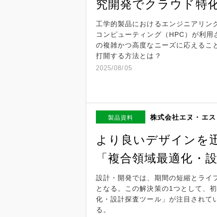
究開発でクラウド特
工学的製品におけるエンジニアリン
コンピューティング（HPC）が利用
の複雑かつ高度なニーズに応えるこ
打開する方法とは？
2025/08/05
株式会社エヌ・エス
製品資料
より良いデザインを
「複合領域最適化・
設計・開発では、期間の短縮とライ
となる。この解決策の1つとして、
化・設計探査ツール」が注目されて
る。