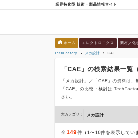
業界特化型 技術・製品情報サイト
ホーム
エレクトロニクス
素材／化
TechFactory
メカ設計
CAE
「CAE」の検索結果一覧
「メカ設計」／「CAE」の資料は
「CAE」の比較・検討は TechFac
さい。
大カテゴリ：
149
全
件（1〜10件を表示してい