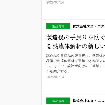
2025/07/14
株式会社エヌ・エス
製品資料
製造後の手戻りを防
る熱流体解析の新し
試作品や量産品の製造後に、熱流体
段階で熱流体解析を実施できればよ
い。そこで、設計者向けの「簡単」
ルを紹介する。
2025/07/14
株式会社エヌ・エス
製品資料