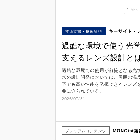
前へ
キーサイト・
技術文書・技術解説
過酷な環境で使う光
支えるレンズ設計と
過酷な環境での使用が前提となる光
ズの設計開発においては、周囲の温
下でも高い性能を発揮できるレンズ
要に迫られている。
2026/07/31
MONOist
プレミアムコンテンツ