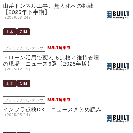
山岳トンネル工事、無人化への挑戦
【2025年下半期】
（2026/03/24）
土木
CIM
BUILT編集部
プレミアムコンテンツ
ドローン活用で変わる点検／維持管理
の現場 ニュース6選【2025年版】
（2025/12/19）
土木
CIM
BUILT編集部
プレミアムコンテンツ
インフラ点検DX ニュースまとめ読み
（2025/05/14）