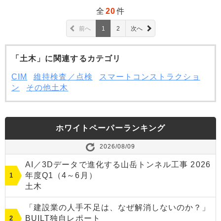
全
20
件
前へ
1
2
次へ
「土木」に関連するカテゴリ
CIM
維持検査／点検
スマートコンストラクショ
ン
その他土木
ホワイトペーパーランキング
2026/08/09
AI／3Dデータで進化する山岳トンネル工事 2026
年度Q1（4～6月）
土木
「建設業の人手不足は、なぜ解消しないのか？」
BUILT独自レポート