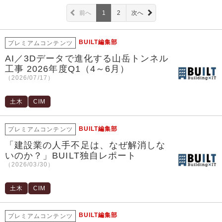
前へ
1
2
次へ
BUILT編集部
プレミアムコンテンツ
AI／3Dデータで進化する山岳トンネル
工事 2026年度Q1（4～6月）
（2026/07/17）
土木
CIM
BUILT編集部
プレミアムコンテンツ
「建設業の人手不足は、なぜ解消しな
いのか？」BUILT独自レポート
（2026/03/30）
土木
CIM
BUILT編集部
プレミアムコンテンツ