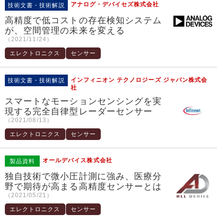
アナログ・デバイセズ株式会社
技術文書・技術解説
高精度で低コストの存在検知システム
が、空間管理の未来を変える
（2021/11/24）
エレクトロニクス
センサー
インフィニオン テクノロジーズ ジャパン株式会
技術文書・技術解説
社
スマートなモーションセンシングを実
現する完全自律型レーダーセンサー
（2021/08/13）
エレクトロニクス
センサー
オールデバイス株式会社
製品資料
独自技術で微小圧計測に強み、医療分
野で期待が高まる高精度センサーとは
（2021/05/21）
エレクトロニクス
センサー