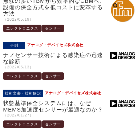
無駄の多いTBMから効率的なCBMへ、
設備の保全方式を低コストに変革する
方法
（2022/05/19）
エレクトロニクス
センサー
アナログ・デバイセズ株式会社
事例
ナノセンサー技術による感染症の迅速
な診断
（2022/05/13）
エレクトロニクス
センサー
アナログ・デバイセズ株式会社
技術文書・技術解説
状態基準保全システムには、なぜ
MEMS加速度センサーが最適なのか？
（2022/01/27）
エレクトロニクス
センサー