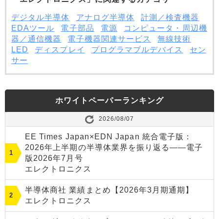
デジタル半導体
アナログ半導体
計測／検査機器
EDAツール
電子部品
電源
コンピュータ・周辺機
器／通信機器
電子機器関連サービス
無線技術
LED
ディスプレイ
プログラマブルデバイス
セン
サー
ホワイトペーパーランキング
2026/08/07
EE Times Japan×EDN Japan 統合電子版：
2026年上半期の半導体業界を振り返る――電子
版2026年7月号
エレクトロニクス
半導体商社 業績まとめ【2026年3月期通期】
エレクトロニクス