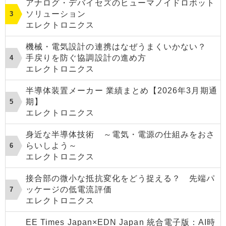
アナログ・デバイセズのヒューマノイドロボット
ソリューション
エレクトロニクス
機械・電気設計の連携はなぜうまくいかない？
手戻りを防ぐ協調設計の進め方
エレクトロニクス
半導体装置メーカー 業績まとめ【2026年3月期通
期】
エレクトロニクス
身近な半導体技術 ～電気・電源の仕組みをおさ
らいしよう～
エレクトロニクス
接合部の微小な抵抗変化をどう捉える？ 先端パ
ッケージの低電流評価
エレクトロニクス
EE Times Japan×EDN Japan 統合電子版：AI時