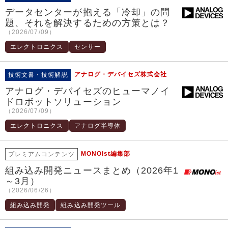
データセンターが抱える「冷却」の問
題、それを解決するための方策とは？
（2026/07/09）
エレクトロニクス
センサー
アナログ・デバイセズ株式会社
技術文書・技術解説
アナログ・デバイセズのヒューマノイ
ドロボットソリューション
（2026/07/09）
エレクトロニクス
アナログ半導体
MONOist編集部
プレミアムコンテンツ
組み込み開発ニュースまとめ（2026年1
～3月）
（2026/06/26）
組み込み開発
組み込み開発ツール