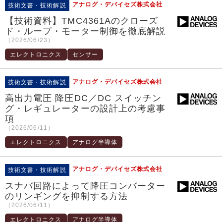
アナログ・デバイセズ株式会社
技術文書・技術解説
【技術資料】TMC4361Aのクローズ
ド・ループ・モーター制御を徹底解説
（2026/06/23）
エレクトロニクス
センサー
アナログ・デバイセズ株式会社
技術文書・技術解説
高出力電圧 降圧DC／DC スイッチン
グ・レギュレーターの設計上の考慮事
項
（2026/06/11）
エレクトロニクス
アナログ半導体
アナログ・デバイセズ株式会社
技術文書・技術解説
スナバ回路によって降圧コンバーター
のリンギングを抑制する方法
（2026/06/11）
エレクトロニクス
アナログ半導体