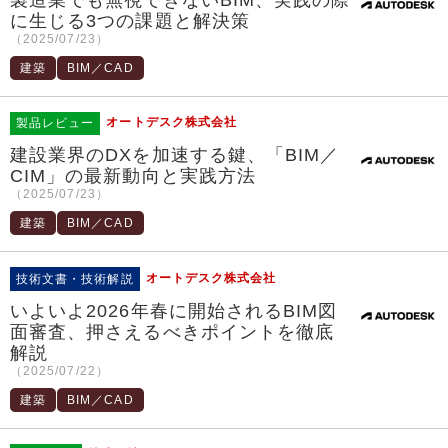
に生じる3つの課題と解決策
（2025/07/23）
建築
BIM／CAD
オートデスク株式会社
製品レビュー
建設業界のDXを加速する鍵、「BIM／
CIM」の最新動向と実践方法
（2025/07/23）
建築
BIM／CAD
オートデスク株式会社
技術文書・技術解説
いよいよ2026年春に開始されるBIM図
面審査、押さえるべきポイントを徹底
解説
（2025/07/22）
建築
BIM／CAD