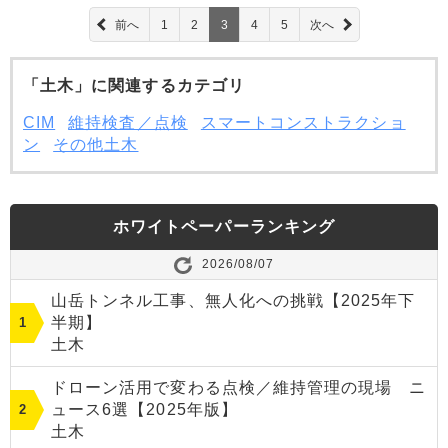
前へ
1
2
3
4
5
次へ
「土木」に関連するカテゴリ
CIM
維持検査／点検
スマートコンストラクショ
ン
その他土木
ホワイトペーパーランキング
2026/08/07
山岳トンネル工事、無人化への挑戦【2025年下
半期】
土木
ドローン活用で変わる点検／維持管理の現場 ニ
ュース6選【2025年版】
土木