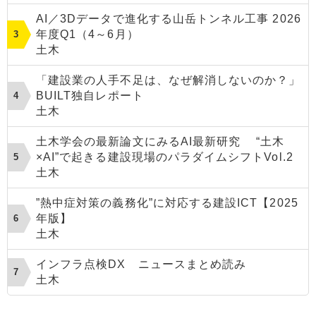
AI／3Dデータで進化する山岳トンネル工事 2026
年度Q1（4～6月）
土木
「建設業の人手不足は、なぜ解消しないのか？」
BUILT独自レポート
土木
土木学会の最新論文にみるAI最新研究 “土木
×AI”で起きる建設現場のパラダイムシフトVol.2
土木
”熱中症対策の義務化”に対応する建設ICT【2025
年版】
土木
インフラ点検DX ニュースまとめ読み
土木