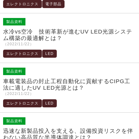
エレクトロニクス
電子部品
製品資料
水冷vs空冷 技術革新が進むUV LED光源システ
ム構築の最適解とは？
（2022/11/22）
エレクトロニクス
LED
製品資料
車載電装品の封止工程自動化に貢献するCIPG工
法に適したUV LED光源とは？
（2022/11/22）
エレクトロニクス
LED
製品資料
迅速な新製品投入を支える、設備投資リスクを伴
わない高品質な半導体調達とは？