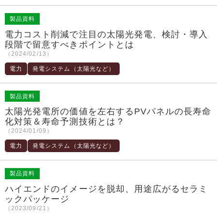
製品資料
電力コスト削減で注目の太陽光発電、検討・導入
段階で留意すべきポイントとは
（2024/02/13）
電力
発電システム（太陽光など）
製品資料
太陽光発電所の価値を左右するPVパネルの長寿命
化対策＆寿命予測技術とは？
（2024/01/09）
電力
発電システム（太陽光など）
製品資料
ハイエンドのイメージを脱却、用途広がるセラミ
ックパッケージ
（2023/09/21）