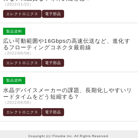
（2022/11/22）
エレクトロニクス
電子部品
製品資料
広い可動範囲や16Gbpsの高速伝送など、進化す
るフローティングコネクタ最前線
（2022/09/08）
エレクトロニクス
電子部品
製品資料
水晶デバイスメーカーの課題、長期化しやすいリ
ードタイムをどう短縮する？
（2022/09/08）
エレクトロニクス
電子部品
Copyright (c) ITmedia Inc. All Rights Reserved.