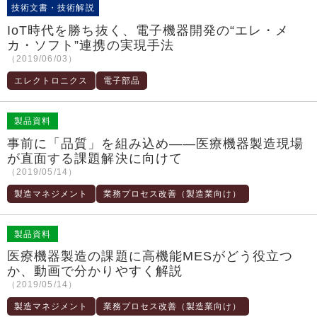
技術文書・技術解説
IoT時代を勝ち抜く、電子機器開発の“エレ・メ
カ・ソフト”連携の実現手法
（2019/06/03）
エレクトロニクス
電子部品
製品資料
事前に「品質」を組み込め――医療機器製造現場
が直面する課題解決に向けて
（2019/05/14）
製造マネジメント
業務プロセス改善（製造業向け）
製品資料
医療機器製造の課題に高機能MESがどう役立つ
か、動画で分かりやすく解説
（2019/05/14）
製造マネジメント
業務プロセス改善（製造業向け）