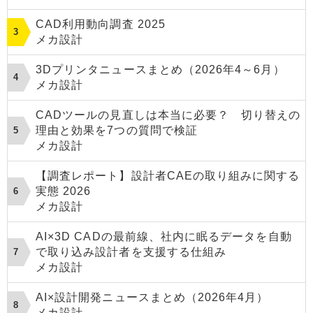
CAD利用動向調査 2025
メカ設計
3Dプリンタニュースまとめ（2026年4～6月）
メカ設計
CADツールの見直しは本当に必要？ 切り替えの
理由と効果を7つの質問で検証
メカ設計
【調査レポート】設計者CAEの取り組みに関する
実態 2026
メカ設計
AI×3D CADの最前線、社内に眠るデータを自動
で取り込み設計者を支援する仕組み
メカ設計
AI×設計開発ニュースまとめ（2026年4月）
メカ設計