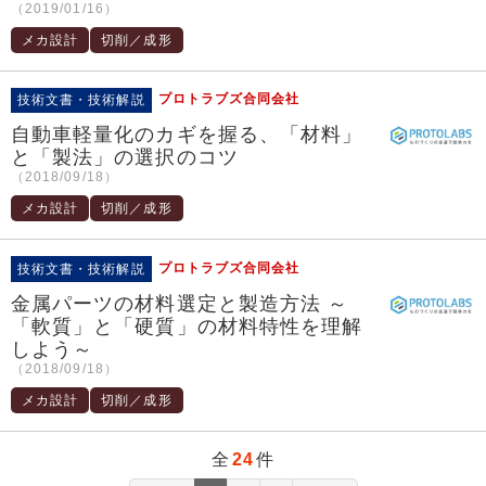
（2019/01/16）
メカ設計
切削／成形
プロトラブズ合同会社
技術文書・技術解説
自動車軽量化のカギを握る、「材料」
と「製法」の選択のコツ
（2018/09/18）
メカ設計
切削／成形
プロトラブズ合同会社
技術文書・技術解説
金属パーツの材料選定と製造方法 ～
「軟質」と「硬質」の材料特性を理解
しよう～
（2018/09/18）
メカ設計
切削／成形
全
24
件