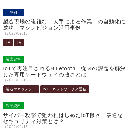
事例
製造現場の複雑な「人手による作業」の自動化に
成功、マシンビジョン活用事例
（2020/09/15）
FA
FA
製品資料
IoTで再注目されるBluetooth、従来の課題を解決
した専用ゲートウェイの凄さとは
（2020/09/15）
製造マネジメント
IoT／ネットワーク／通信
製品資料
サイバー攻撃で狙われはじめたIoT機器、最適な
セキュリティ対策とは？
（2020/09/15）